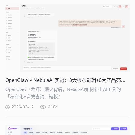
OpenClaw × NebulaAI 实战：3大核心逻辑+6大产品亮点，企业 AI 提效必看
OpenClaw（龙虾）爆火背后，NebulaAI如何补上AI工具的
「私有化+高效查询」短板？
2026-03-12
4104