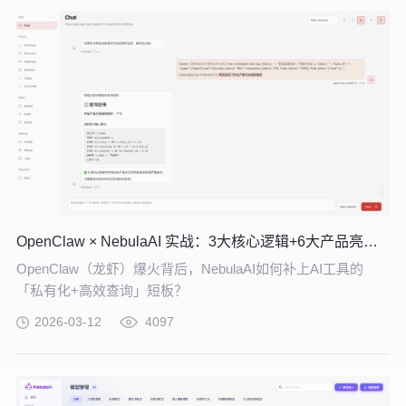
OpenClaw × NebulaAI 实战：3大核心逻辑+6大产品亮点，企业 AI 提效必看
OpenClaw（龙虾）爆火背后，NebulaAI如何补上AI工具的
「私有化+高效查询」短板？
2026-03-12
4097