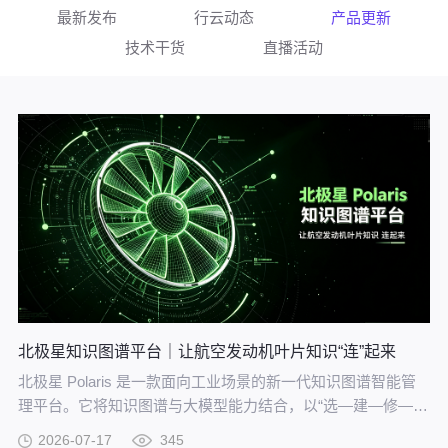
最新发布
行云动态
产品更新
技术干货
直播活动
北极星知识图谱平台｜让航空发动机叶片知识“连”起来
北极星 Polaris 是一款面向工业场景的新一代知识图谱智能管
理平台。它将知识图谱与大模型能力结合，以“选—建—修—
用”四步流程，把分散资料转化为可查询、可追溯、可持续完善
2026-07-17
345