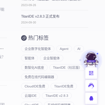
2023-09-26
师能
。
TitanIDE v2.8.3 正式发布
2024-09-30
热门标签
law × NebulaAI 实战：3大核心逻辑+6大产品亮点，企业 AI 提效必看
企业数字化智能体
Agent
AI
板？
智能体
企业智能体
数智化AI底座
TitanIDE（社区版）
免费在线代码编辑器
CloudIDE免费
TitanIDE免费
云端IDE
TitanIDE v2.8.3
及已知
CloudIDE
在线代码编辑器