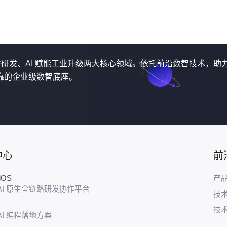
软件研发、AI 赋能工业升级两大核心领域。依托前沿数智技术，助
靠的企业级数智底座。
中心
前
udOS
产
AI 原生全链路研发协作平台
技
E
技
AI 编程落地方案