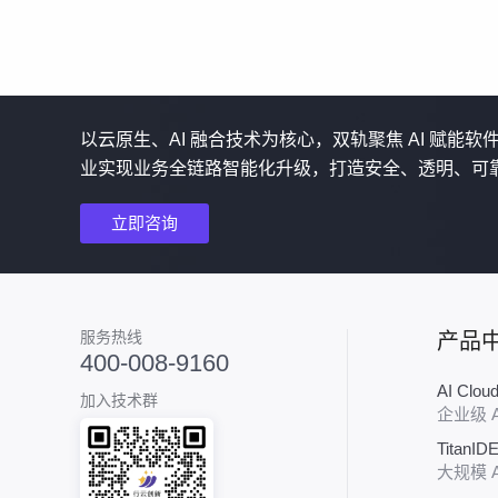
以云原生、AI 融合技术为核心，双轨聚焦 AI 赋能
业实现业务全链路智能化升级，打造安全、透明、可
立即咨询
服务热线
产品
400-008-9160
AI Clo
加入技术群
企业级 
TitanID
大规模 