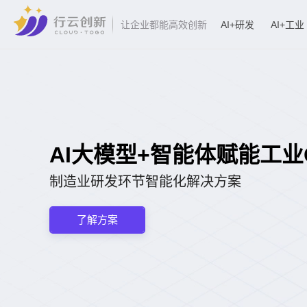
AI+研发
AI+工业
让企业都能高效创新
AI大模型+智能体赋能工业CA
制造业研发环节智能化解决方案
了解方案