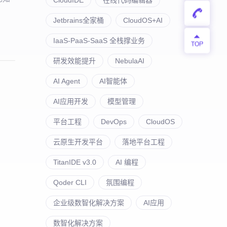
Jetbrains全家桶
CloudOS+AI
IaaS-PaaS-SaaS 全栈撑业务
研发效能提升
NebulaAI
AI Agent
AI智能体
AI应用开发
模型管理
平台工程
DevOps
CloudOS
云原生开发平台
落地平台工程
TitanIDE v3.0
AI 编程
Qoder CLI
氛围编程
企业级数智化解决方案
AI应用
数智化解决方案