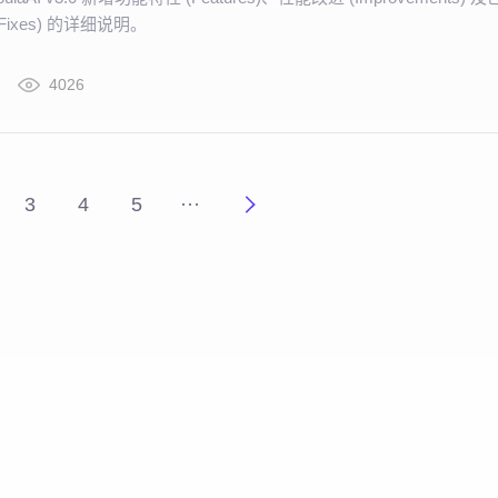
Fixes) 的详细说明。
4026
3
4
5
···