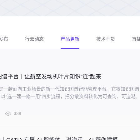
发布
行云动态
产品更新
技术干货
直
图谱平台｜让航空发动机叶片知识“连”起来
aris 是一款面向工业场景的新一代知识图谱智能管理平台。它将知识图
以“选—建—修—用”四步流程，把分散资料转化为可查询、可追溯
网络。
338