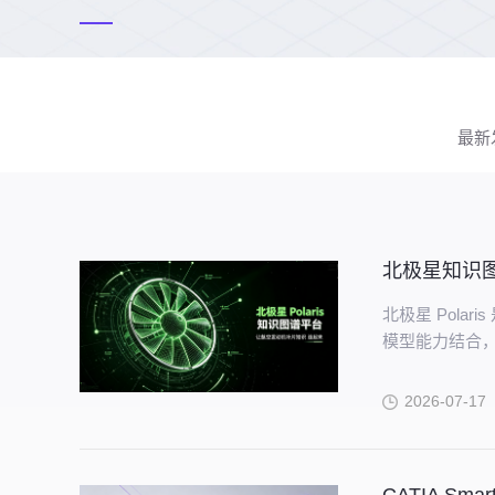
最新
北极星知识
北极星 Pol
模型能力结合，
续完善的知识
2026-07-17