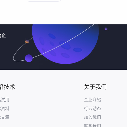
力企
沿技术
关于我们
品试用
企业介绍
术资料
行云动态
术文章
加入我们
联系我们