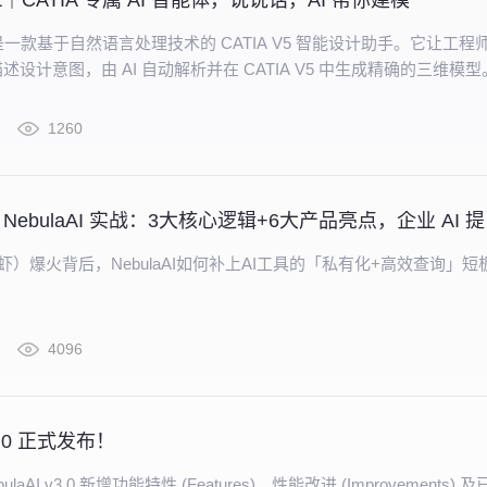
art｜CATIA 专属 AI 智能体，说说话，AI 帮你建模
art 是一款基于自然语言处理技术的 CATIA V5 智能设计助手。它让工程
设计意图，由 AI 自动解析并在 CATIA V5 中生成精确的三维模型
1260
OpenC
（龙虾）爆火背后，NebulaAI如何补上AI工具的「私有化+高效查询」短
4096
v3.0 正式发布！
laAI v3.0 新增功能特性 (Features)、性能改进 (Improvements) 