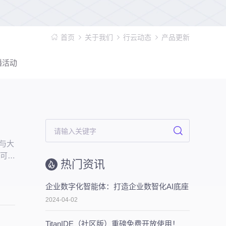
首页
关于我们
行云动态
产品更新
播活动
谱与大
、可持
热门资讯
企业数字化智能体：打造企业数智化AI底座
2024-04-02
TitanIDE（社区版）重磅免费开放使用！