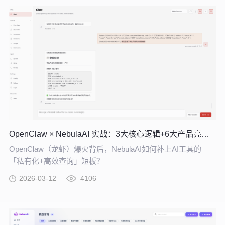
OpenClaw × NebulaAI 实战：3大核心逻辑+6大产品亮点，企业 AI 提效必看
OpenClaw（龙虾）爆火背后，NebulaAI如何补上AI工具的
「私有化+高效查询」短板？
2026-03-12
4106