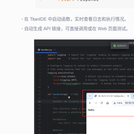
·
在 TitanIDE 中启动函数，实时查看日志和执行情况。
·
自动生成 API 链接，可直接调用或在 Web 页面测试。