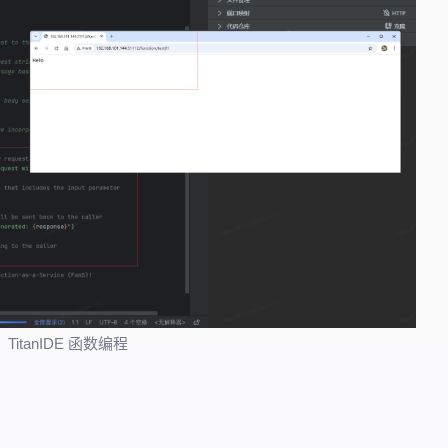
TitanIDE 函数编程