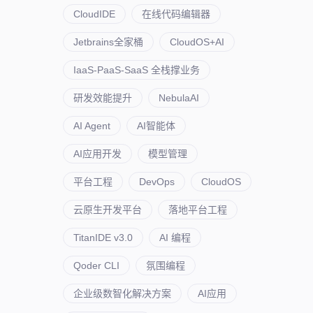
CloudIDE
在线代码编辑器
Jetbrains全家桶
CloudOS+AI
IaaS-PaaS-SaaS 全栈撑业务
研发效能提升
NebulaAI
AI Agent
AI智能体
AI应用开发
模型管理
平台工程
DevOps
CloudOS
云原生开发平台
落地平台工程
TitanIDE v3.0
AI 编程
Qoder CLI
氛围编程
企业级数智化解决方案
AI应用