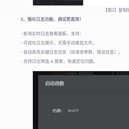
【图2】复制
2、强化日志功能，调试更直观！
·
新增实时日志查看面板，支持：
·
可视化日志展示，无需手动查找文件。
·
自动高亮关键日志信息（如请求参数、错误信息）。
·
支持日志筛选 & 搜索，快速定位问题。