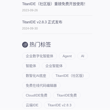
TitanIDE（社区版）重磅免费开放使用！
2023-09-26
TitanIDE v2.8.3 正式发布
2024-09-30
热门标签
企业数字化智能体
Agent
AI
智能体
企业智能体
数智化AI底座
TitanIDE（社区版）
免费在线代码编辑器
CloudIDE免费
TitanIDE免费
云端IDE
TitanIDE v2.8.3