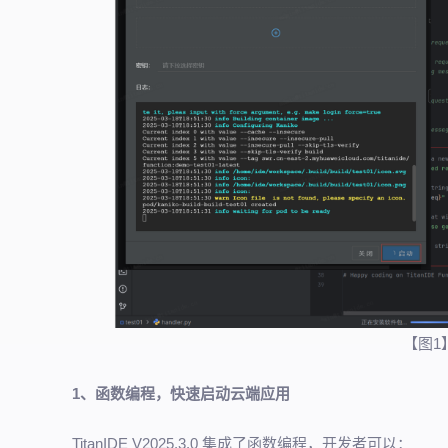
【图1】
1、函数编程，快速启动云端应用
TitanIDE V2025.3.0 集成了函数编程，开发者可以：