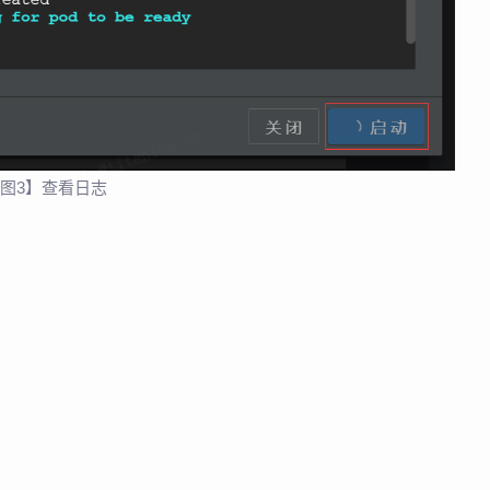
图3】查看日志