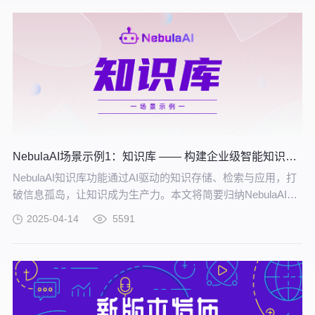
NebulaAI场景示例1：知识库 —— 构建企业级智能知识中枢
NebulaAI知识库功能通过AI驱动的知识存储、检索与应用，打
破信息孤岛，让知识成为生产力。本文将简要归纳NebulaAI用
户在高校、政务、制造和企业等多个场景中，基于知识库功能
2025-04-14
5591
所创建的部分应用。