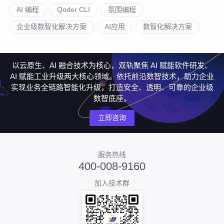
AI 编程
Qoder CLI
氛围编程
企业级数智化解决方案
AI应用
数智化解决方案
以云原生、AI 融合技术为核心，双轨聚焦 AI 赋能软件研发、
AI 赋能工业升级两大核心领域。依托前沿数智技术，助力企业
实现业务全链路智能化升级，打造安全、透明、可靠的企业级
数智底座。
立即咨询
服务热线
400-008-9160
加入技术群