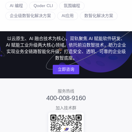
AI 编程
Qoder CLI
氛围编程
企业级数智化解决方案
AI应用
数智化解决方案
以云原生、AI 融合技术为核心，双轨聚焦 AI 赋能软件研发、
AI 赋能工业升级两大核心领域。依托前沿数智技术，助力企业
实现业务全链路智能化升级，打造安全、透明、可靠的企业级
数智底座。
立即咨询
服务热线
400-008-9160
加入技术群