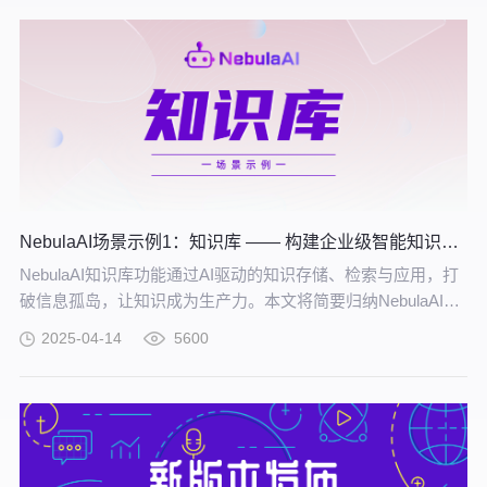
NebulaAI场景示例1：知识库 —— 构建企业级智能知识中枢
NebulaAI知识库功能通过AI驱动的知识存储、检索与应用，打
破信息孤岛，让知识成为生产力。本文将简要归纳NebulaAI用
户在高校、政务、制造和企业等多个场景中，基于知识库功能
2025-04-14
5600
所创建的部分应用。