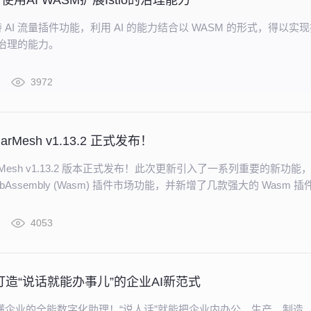
h：使用AI WASM扩展Istio的治理能力
 支持 AI 流量插件功能，利用 AI 的能力结合以 WASM 的形式，得以实
 治理的能力。
3972
arMesh v1.13.2 正式发布！
arMesh v1.13.2 版本正式发布！此次更新引入了一系列重要的新功能
bAssembly (Wasm) 插件市场功能，并新增了几款强大的 Wasm 插
4053
I：打造“说话就能办事儿”的企业AI新范式
I 做最懂企业的全能数字化助理！“说人话”就能把企业内办公、生产、制造