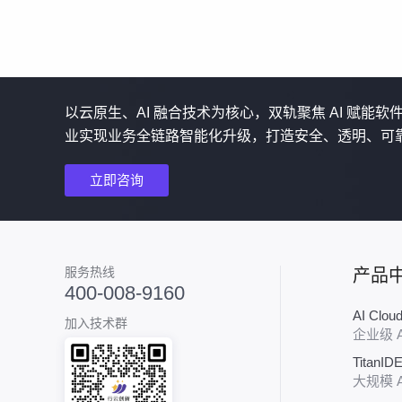
以云原生、AI 融合技术为核心，双轨聚焦 AI 赋能
业实现业务全链路智能化升级，打造安全、透明、可
立即咨询
服务热线
产品
400-008-9160
AI Clo
加入技术群
企业级 
TitanID
大规模 