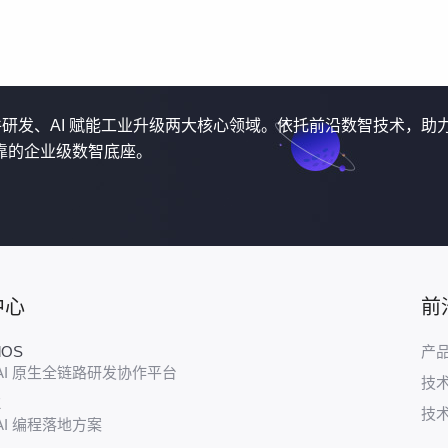
软件研发、AI 赋能工业升级两大核心领域。依托前沿数智技术，助
靠的企业级数智底座。
中心
前
udOS
产
AI 原生全链路研发协作平台
技
E
技
AI 编程落地方案