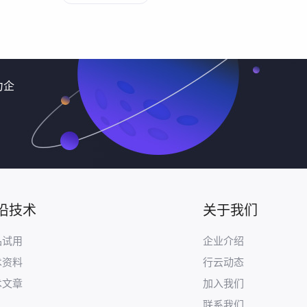
力企
沿技术
关于我们
品试用
企业介绍
术资料
行云动态
术文章
加入我们
联系我们