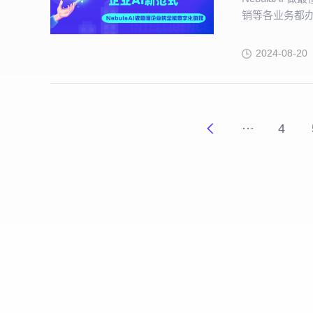
销等各业务都
2024-08-20
···
4