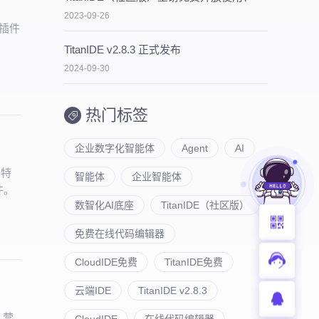
2023-09-26
现插件
TitanIDE v2.8.3 正式发布
2024-09-30
热门标签
企业数字化智能体
Agent
AI
，特
智能体
企业智能体
件。
数智化AI底座
TitanIDE（社区版）
免费在线代码编辑器
CloudIDE免费
TitanIDE免费
云端IDE
TitanIDE v2.8.3
、营
CloudIDE
在线代码编辑器