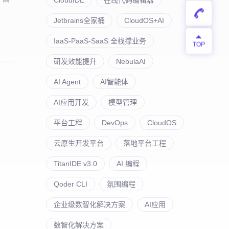
Jetbrains全家桶
CloudOS+AI
IaaS-PaaS-SaaS 全栈撑业务
研发效能提升
NebulaAI
AI Agent
AI智能体
AI应用开发
模型管理
平台工程
DevOps
CloudOS
云原生开发平台
落地平台工程
TitanIDE v3.0
AI 编程
Qoder CLI
氛围编程
企业级数智化解决方案
AI应用
数智化解决方案