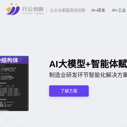
AI+研发
AI+工业
让企业都能高效创新
AI大模型+智能体赋能工业CA
制造业研发环节智能化解决方案
了解方案