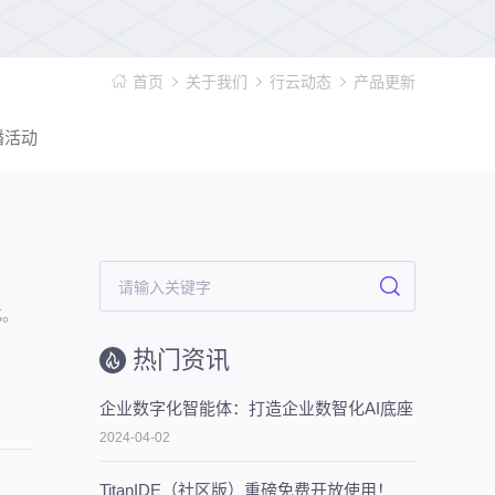
首页
关于我们
行云动态
产品更新
播活动
化。
热门资讯
企业数字化智能体：打造企业数智化AI底座
2024-04-02
TitanIDE（社区版）重磅免费开放使用！