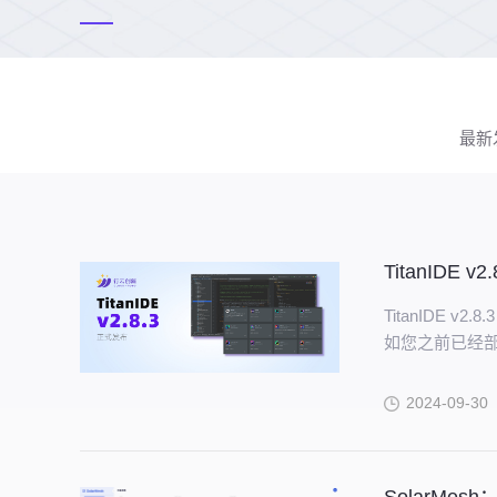
最新
TitanIDE v
TitanIDE
如您之前已经部署
2024-09-30