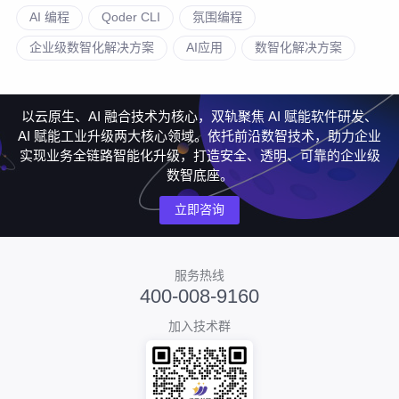
AI 编程
Qoder CLI
氛围编程
企业级数智化解决方案
AI应用
数智化解决方案
以云原生、AI 融合技术为核心，双轨聚焦 AI 赋能软件研发、
AI 赋能工业升级两大核心领域。依托前沿数智技术，助力企业
实现业务全链路智能化升级，打造安全、透明、可靠的企业级
数智底座。
立即咨询
服务热线
400-008-9160
加入技术群