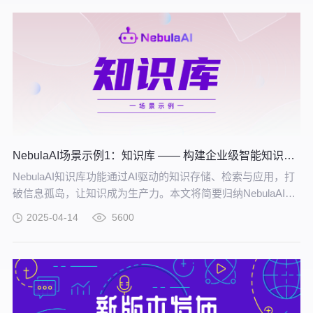
NebulaAI场景示例1：知识库 —— 构建企业级智能知识中枢
NebulaAI知识库功能通过AI驱动的知识存储、检索与应用，打
破信息孤岛，让知识成为生产力。本文将简要归纳NebulaAI用
户在高校、政务、制造和企业等多个场景中，基于知识库功能
2025-04-14
5600
所创建的部分应用。