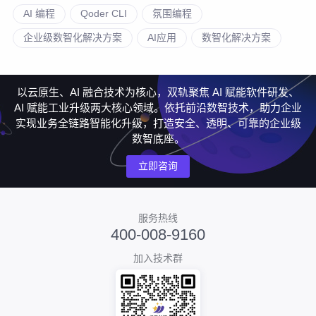
AI 编程
Qoder CLI
氛围编程
企业级数智化解决方案
AI应用
数智化解决方案
以云原生、AI 融合技术为核心，双轨聚焦 AI 赋能软件研发、
AI 赋能工业升级两大核心领域。依托前沿数智技术，助力企业
实现业务全链路智能化升级，打造安全、透明、可靠的企业级
数智底座。
立即咨询
服务热线
400-008-9160
加入技术群