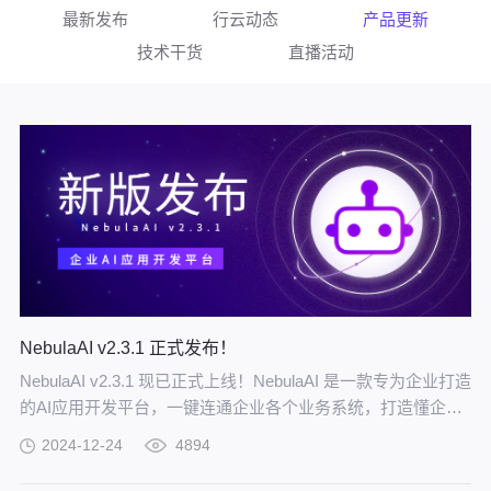
最新发布
行云动态
产品更新
技术干货
直播活动
NebulaAI v2.3.1 正式发布！
NebulaAI v2.3.1 现已正式上线！NebulaAI 是一款专为企业打造
的AI应用开发平台，一键连通企业各个业务系统，打造懂企业
的私有 AI 助手。懂你更懂你的企业，说说话就把事办了!
2024-12-24
4894