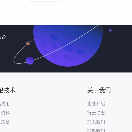
力企
沿技术
关于我们
品试用
企业介绍
术资料
行云动态
术文章
加入我们
联系我们