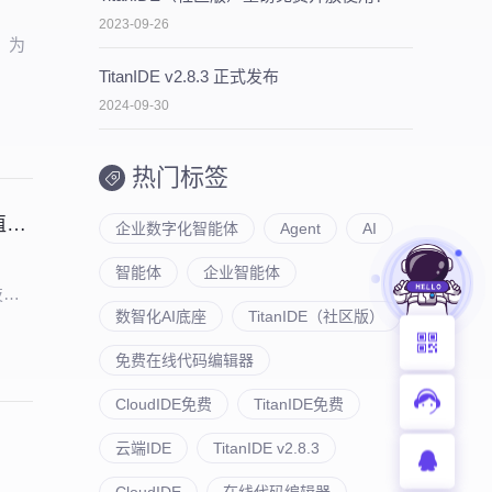
2023-09-26
，为
TitanIDE v2.8.3 正式发布
2024-09-30
热门标签
企业级数智化解决方案：行云创新 AI-CloudOS 产品矩阵引领转型价值落地
企业数字化智能体
Agent
AI
智能体
企业智能体
技术
数智化AI底座
TitanIDE（社区版）
业将技
免费在线代码编辑器
CloudIDE免费
TitanIDE免费
云端IDE
TitanIDE v2.8.3
CloudIDE
在线代码编辑器