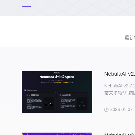
最新
NebulaAI 
NebulaAI
带来多项“开箱
AI 助手。
2026-01-07