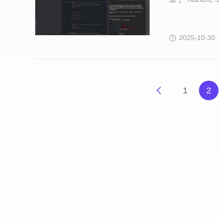
2025-10-30
1
2