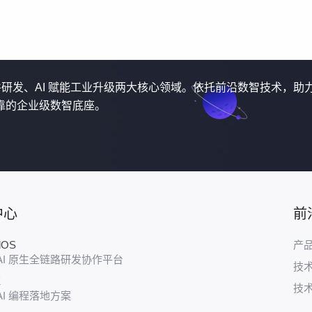
软件研发、AI 赋能工业升级两大核心领域。依托前沿数智技术，助
靠的企业级数智底座。
中心
前
udOS
产
AI 原生全链路研发协作平台
技
E
技
AI 编程落地方案