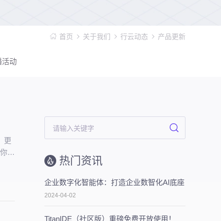
首页
关于我们
行云动态
产品更新
播活动
，更
懂你的
热门资讯
企业数字化智能体：打造企业数智化AI底座
2024-04-02
TitanIDE（社区版）重磅免费开放使用！