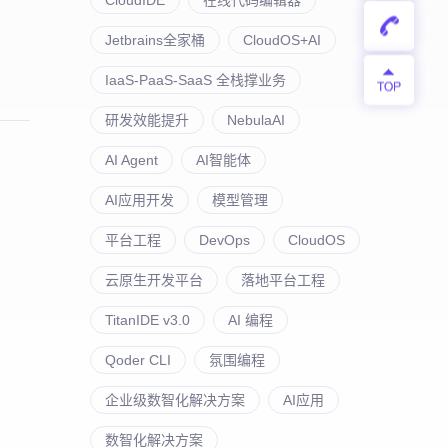
Jetbrains全家桶
CloudOS+AI
IaaS-PaaS-SaaS 全栈撑业务
研发效能提升
NebulaAI
AI Agent
AI智能体
AI应用开发
模型管理
平台工程
DevOps
CloudOS
云原生开发平台
落地平台工程
TitanIDE v3.0
AI 编程
Qoder CLI
氛围编程
企业级数智化解决方案
AI应用
数智化解决方案