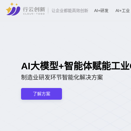
AI+研发
AI+工业
让企业都能高效创新
AI大模型+智能体赋能工业CA
制造业研发环节智能化解决方案
了解方案