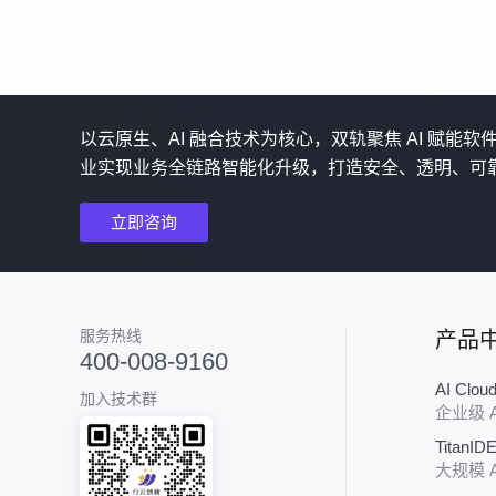
以云原生、AI 融合技术为核心，双轨聚焦 AI 赋能
业实现业务全链路智能化升级，打造安全、透明、可
立即咨询
服务热线
产品
400-008-9160
AI Clo
加入技术群
企业级 
TitanID
大规模 