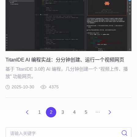
TitanIDE AI 编程实战：分分钟创建、运行一个视频网页
基于 TitanIDE 3.0的 AI 编程，几分钟创建一个 “视频上传、播
放” 功能网页。
2025-10-30
4375
1
2
3
4
5
···