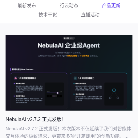
最新发布
行云动态
产品更新
技术干货
直播活动
NebulaAI v2.7.2 正式发版！
NebulaAI v2.7.2 正式发版！本次版本不仅延续了我们对智能体
交互体验的极致追求，更带来多项“开箱即用”的创新功能，让